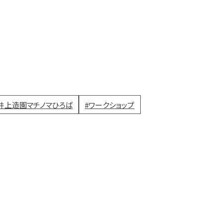
井上造園マチノマひろば
ワークショップ