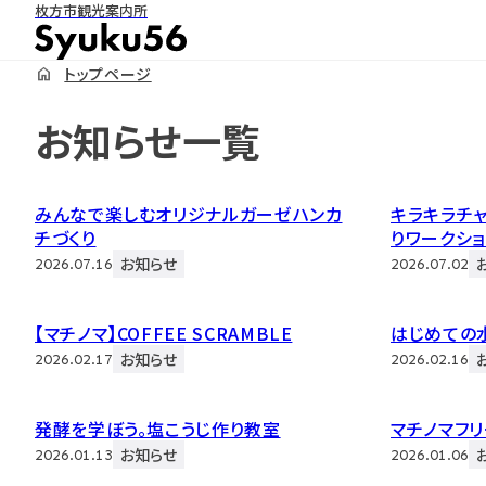
枚方市観光案内所
トップページ
お知らせ一覧
みんなで楽しむオリジナルガーゼハンカ
キラキラチ
チづくり
りワークショ
お知らせ
2026.07.16
2026.07.02
【マチノマ】COFFEE SCRAMBLE
はじめての
お知らせ
2026.02.17
2026.02.16
発酵を学ぼう。塩こうじ作り教室
マチノマフリ
お知らせ
2026.01.13
2026.01.06