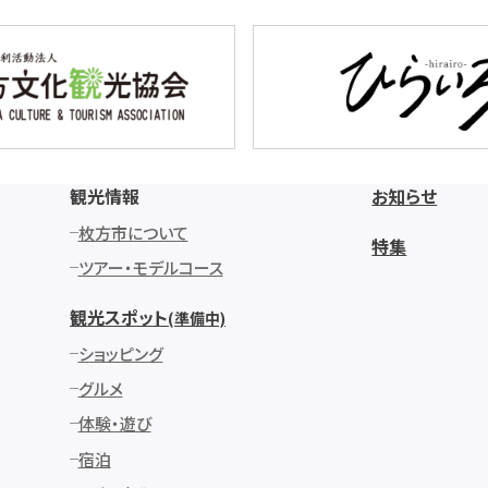
観光情報
お知らせ
枚方市について
特集
ツアー・モデルコース
観光スポット
(準備中)
ショッピング
グルメ
体験・遊び
宿泊