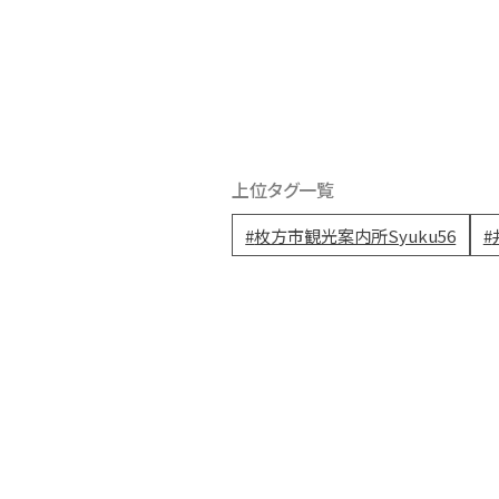
上位タグ一覧
枚方市観光案内所Syuku56